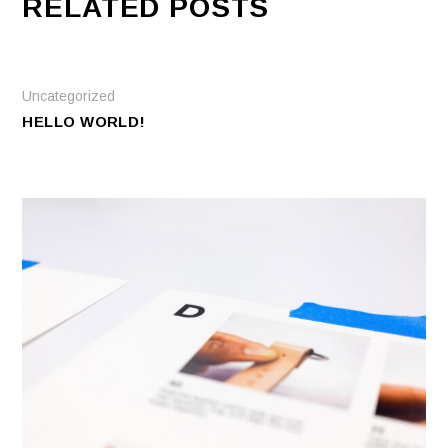
RELATED POSTS
Uncategorized
HELLO WORLD!