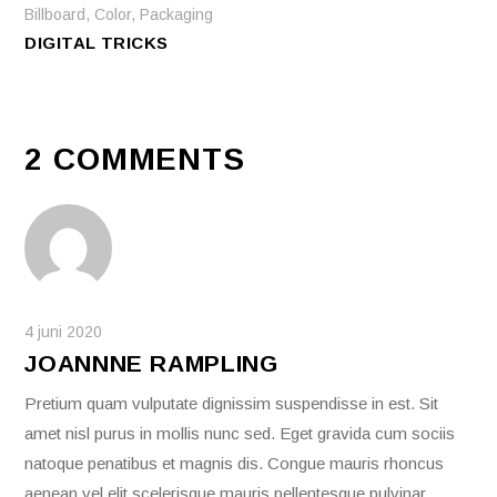
Billboard
,
Color
,
Packaging
DIGITAL TRICKS
2 COMMENTS
4 juni 2020
JOANNNE RAMPLING
Pretium quam vulputate dignissim suspendisse in est. Sit
amet nisl purus in mollis nunc sed. Eget gravida cum sociis
natoque penatibus et magnis dis. Congue mauris rhoncus
aenean vel elit scelerisque mauris pellentesque pulvinar.