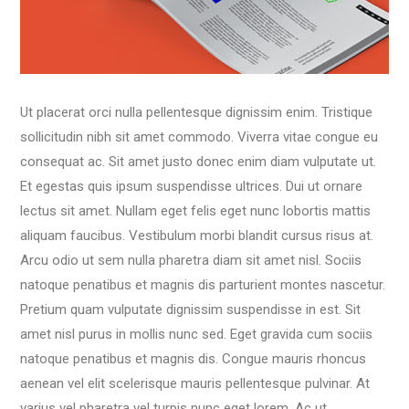
Ut placerat orci nulla pellentesque dignissim enim. Tristique
sollicitudin nibh sit amet commodo. Viverra vitae congue eu
consequat ac. Sit amet justo donec enim diam vulputate ut.
Et egestas quis ipsum suspendisse ultrices. Dui ut ornare
lectus sit amet. Nullam eget felis eget nunc lobortis mattis
aliquam faucibus. Vestibulum morbi blandit cursus risus at.
Arcu odio ut sem nulla pharetra diam sit amet nisl. Sociis
natoque penatibus et magnis dis parturient montes nascetur.
Pretium quam vulputate dignissim suspendisse in est. Sit
amet nisl purus in mollis nunc sed. Eget gravida cum sociis
natoque penatibus et magnis dis. Congue mauris rhoncus
aenean vel elit scelerisque mauris pellentesque pulvinar. At
varius vel pharetra vel turpis nunc eget lorem. Ac ut