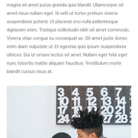
magna sit amet purus gravida quis blandit. Ullamcorper sit
amet risus nullam eget. Id velit ut tortor pretium viverra
suspendisse potenti. Ut placerat orci nulla pellentesque
dignissim enim. Tristique sollicitudin nibh sit amet commodo.
Viverra vitae congue eu consequat ac. Sit amet justo donec
enim diam vulputate ut. Et egestas quis ipsum suspendisse
ultrices. Dui ut ornare lectus sit amet. Nullam eget felis eget
nunc lobortis mattis aliquam faucibus. Vestibulum morbi
blandit cursus risus at.