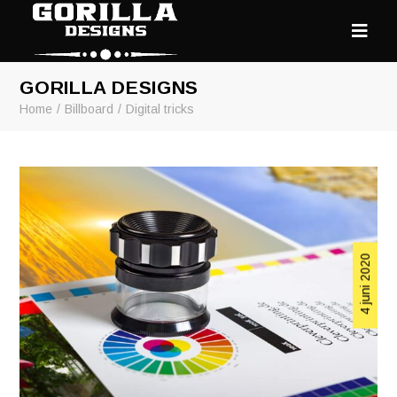
GORILLA DESIGNS
Home
Billboard
Digital tricks
4 juni 2020