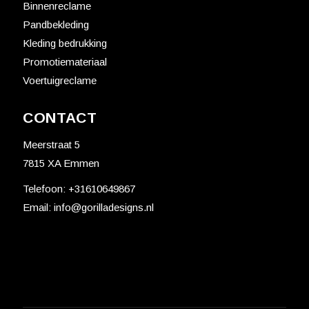
Binnenreclame
Pandbekleding
Kleding bedrukking
Promotiemateriaal
Voertuigreclame
CONTACT
Meerstraat 5
7815 XA Emmen
Telefoon:
+31610649867
Email:
info@gorilladesigns.nl