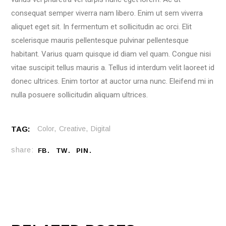
consequat semper viverra nam libero. Enim ut sem viverra
aliquet eget sit. In fermentum et sollicitudin ac orci. Elit
scelerisque mauris pellentesque pulvinar pellentesque
habitant. Varius quam quisque id diam vel quam. Congue nisi
vitae suscipit tellus mauris a. Tellus id interdum velit laoreet id
donec ultrices. Enim tortor at auctor urna nunc. Eleifend mi in
nulla posuere sollicitudin aliquam ultrices.
TAG:
Color
Creative
Digital
share:
FB
TW
PIN