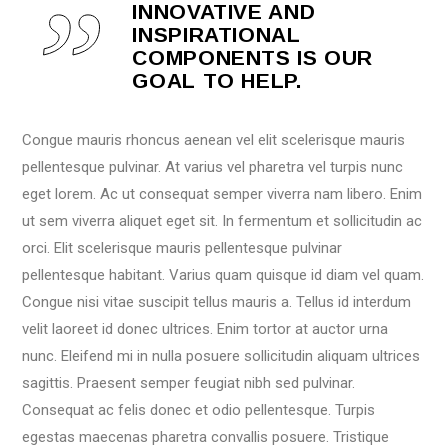
INNOVATIVE AND
INSPIRATIONAL
COMPONENTS IS OUR
GOAL TO HELP.
Congue mauris rhoncus aenean vel elit scelerisque mauris
pellentesque pulvinar. At varius vel pharetra vel turpis nunc
eget lorem. Ac ut consequat semper viverra nam libero. Enim
ut sem viverra aliquet eget sit. In fermentum et sollicitudin ac
orci. Elit scelerisque mauris pellentesque pulvinar
pellentesque habitant. Varius quam quisque id diam vel quam.
Congue nisi vitae suscipit tellus mauris a. Tellus id interdum
velit laoreet id donec ultrices. Enim tortor at auctor urna
nunc. Eleifend mi in nulla posuere sollicitudin aliquam ultrices
sagittis. Praesent semper feugiat nibh sed pulvinar.
Consequat ac felis donec et odio pellentesque. Turpis
egestas maecenas pharetra convallis posuere. Tristique