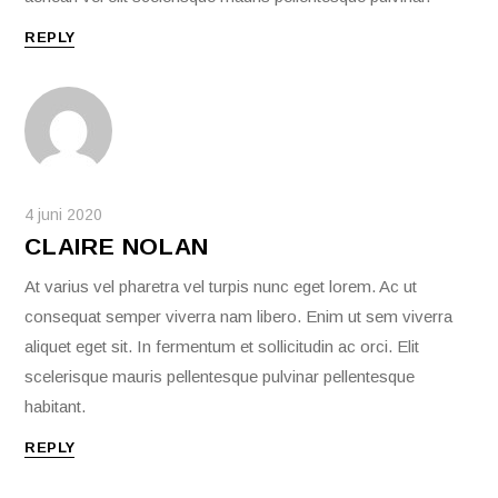
REPLY
4 juni 2020
CLAIRE NOLAN
At varius vel pharetra vel turpis nunc eget lorem. Ac ut
consequat semper viverra nam libero. Enim ut sem viverra
aliquet eget sit. In fermentum et sollicitudin ac orci. Elit
scelerisque mauris pellentesque pulvinar pellentesque
habitant.
REPLY