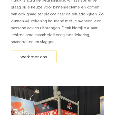
indruk is altijd de belangrijkste. Wij assisteren je
graag bij je keuze voor binnenreclame en komen
dan ook graag ter plekke naar de situatie kijken. Zo
kunnen wij, rekening houdend met je wensen, een
passend advies uitbrengen. Denk hierbij o.a. aan:
lichtreclame, raambelettering, bestickering,
spandoeken en vlaggen.
Werk met ons