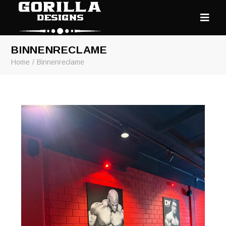
BINNENRECLAME
Home
Binnenreclame