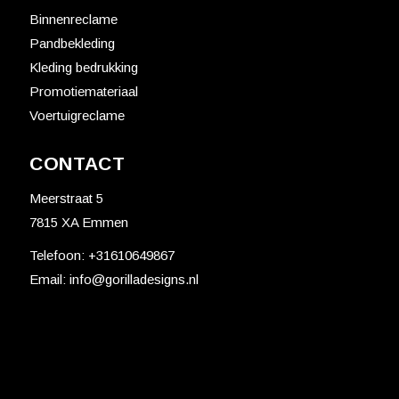
Binnenreclame
Pandbekleding
Kleding bedrukking
Promotiemateriaal
Voertuigreclame
CONTACT
Meerstraat 5
7815 XA Emmen
Telefoon:
+31610649867
Email:
info@gorilladesigns.nl