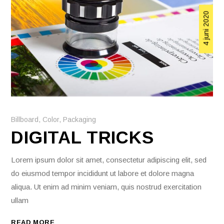
4 juni 2020
Billboard
,
Color
,
Packaging
DIGITAL TRICKS
Lorem ipsum dolor sit amet, consectetur adipiscing elit, sed
do eiusmod tempor incididunt ut labore et dolore magna
aliqua. Ut enim ad minim veniam, quis nostrud exercitation
ullam
READ MORE