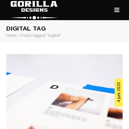
DIGITAL TAG
Home
Posts tagged "Digital"
4 juni 2020