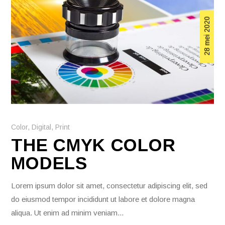
28 mei 2020
Color
,
Digital
,
Print
THE CMYK COLOR
MODELS
Lorem ipsum dolor sit amet, consectetur adipiscing elit, sed
do eiusmod tempor incididunt ut labore et dolore magna
aliqua. Ut enim ad minim veniam...