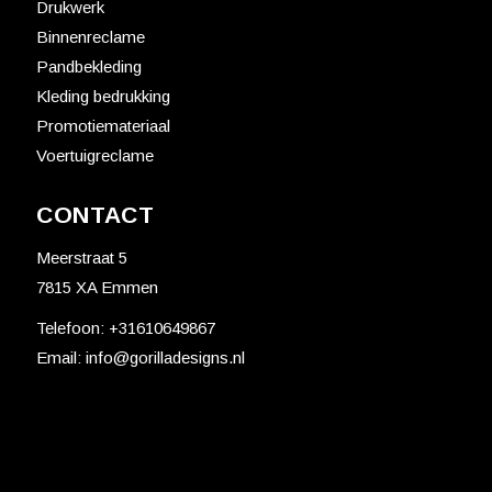
Drukwerk
Binnenreclame
Pandbekleding
Kleding bedrukking
Promotiemateriaal
Voertuigreclame
CONTACT
Meerstraat 5
7815 XA Emmen
Telefoon:
+31610649867
Email:
info@gorilladesigns.nl