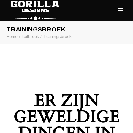
TRAININGSBROEK
Home
kuitbroek
Trainingsbroek
ER ZIJN
GEWELDIGE