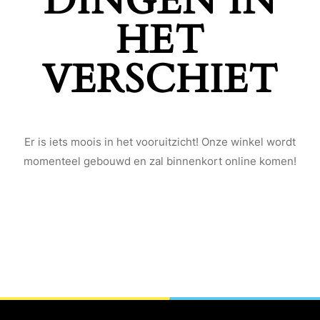
DINGEN IN
HET
VERSCHIET
Er is iets moois in het vooruitzicht! Onze winkel wordt
momenteel gebouwd en zal binnenkort online komen!