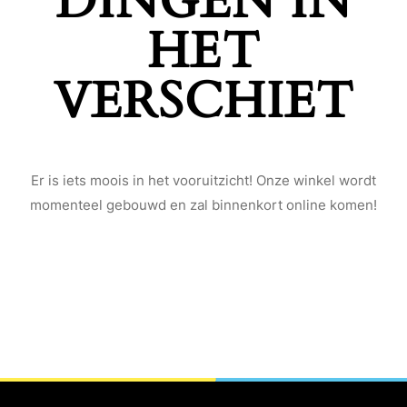
DINGEN IN
HET
VERSCHIET
Er is iets moois in het vooruitzicht! Onze winkel wordt
momenteel gebouwd en zal binnenkort online komen!