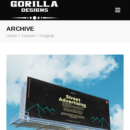
ARCHIVE
Home
Custom
Original