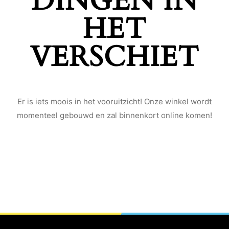
DINGEN IN
HET
VERSCHIET
Er is iets moois in het vooruitzicht! Onze winkel wordt
momenteel gebouwd en zal binnenkort online komen!