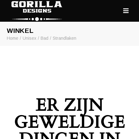
WINKEL
Home
Unisex
Bad
Strandlaken
ER ZIJN
GEWELDIGE