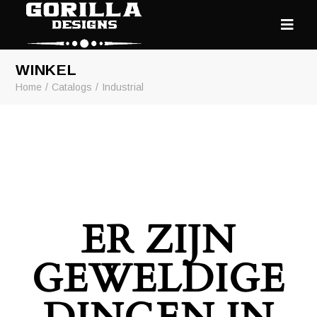
WINKEL
Home
Catalogs
Industrial
ER ZIJN
GEWELDIGE