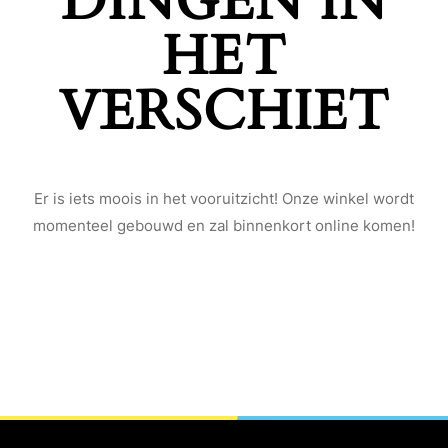
DINGEN IN
HET
VERSCHIET
Er is iets moois in het vooruitzicht! Onze winkel wordt
momenteel gebouwd en zal binnenkort online komen!