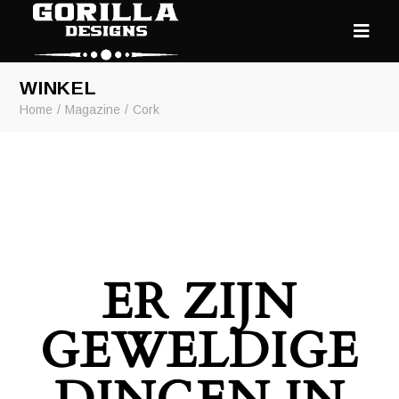
WINKEL
Home
Magazine
Cork
ER ZIJN
GEWELDIGE