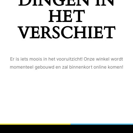
DINGEN IN
HET
VERSCHIET
Er is iets moois in het vooruitzicht! Onze winkel wordt
momenteel gebouwd en zal binnenkort online komen!