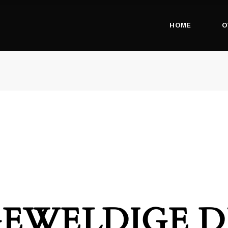
HOME
O
 GEWELDIGE D