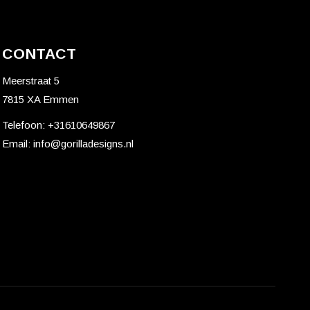
CONTACT
Meerstraat 5
7815 XA Emmen
Telefoon:
+31610649867
Email:
info@gorilladesigns.nl