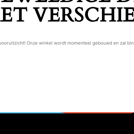
ET VERSCHI
et vooruitzicht! Onze winkel wordt momenteel gebouwd en zal bi