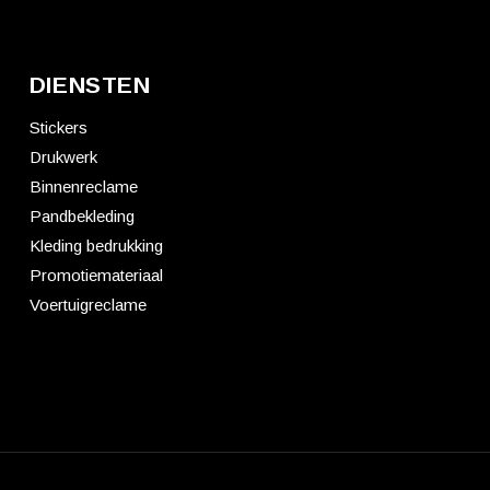
DIENSTEN
Stickers
Drukwerk
Binnenreclame
Pandbekleding
Kleding bedrukking
Promotiemateriaal
Voertuigreclame