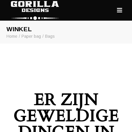
WINKEL
Home
Paper bag
Bags
ER ZIJN
GEWELDIGE