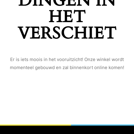
DINGEN IN
HET
VERSCHIET
Er is iets moois in het vooruitzicht! Onze winkel wordt
momenteel gebouwd en zal binnenkort online komen!