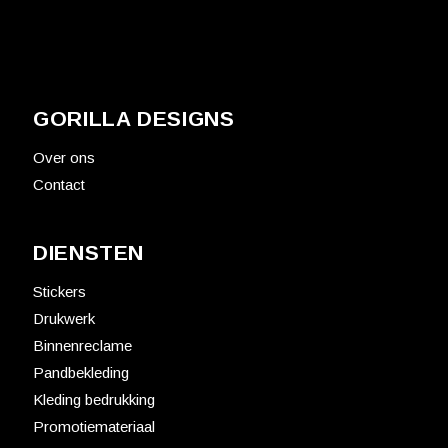
GORILLA DESIGNS
Over ons
Contact
DIENSTEN
Stickers
Drukwerk
Binnenreclame
Pandbekleding
Kleding bedrukking
Promotiemateriaal