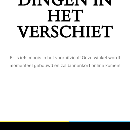
DINGEN IN
HET
VERSCHIET
Er is iets moois in het vooruitzicht! Onze winkel wordt
momenteel gebouwd en zal binnenkort online komen!