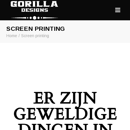
SCREEN PRINTING
Home
Screen printing
ER ZIJN
GEWELDIGE